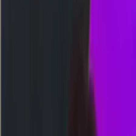
Togel
Slot
Kasino
Olahraga
Arcade
Poker
Tembak Ikan
Sabung Ayam