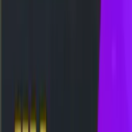
TIC
CASHBACK SPESIAL - SUPER
KYSPIN!! RODA BONUS MINGGUAN
BONUS
 APK
BONUS DEPOSIT HARIAN – TO
BACK LIVEGAME
T SCATTER HITAM
LOMBA HARIAN 3D-
EE SPIN 17✘ SPESIAL
TIC
CASHBACK SPESIAL - SUPER
KYSPIN!! RODA BONUS MINGGUAN
BONUS
 APK
BONUS DEPOSIT HARIAN – TO
BACK LIVEGAME
Daftar
Login
Daftar