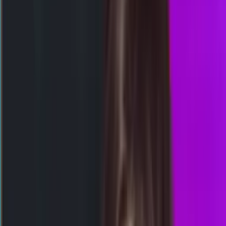
hongkongpools
Rabu, 05 Agu
Buka
23.00
22.45
4
2
4
5
SG
2318
singapore
Rabu, 05 Agu
Buka