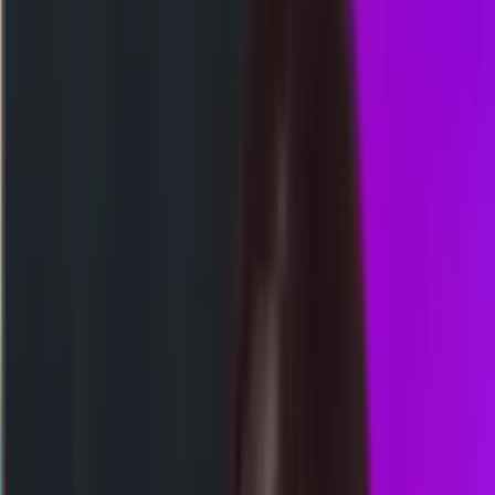
Togel
Lainnya
Lihat ColokNet
Event Lomba
Akses WAP
HK
3323