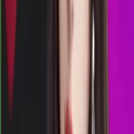
4
NY
2289
newyork 4d
Kamis, 06 Agu
Buka
17.30
17.15
9
2
6
9
PS
3324