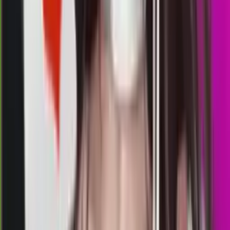
14.00
13.30
7
0
9
7
SD
3324
sydneypools
Kamis, 06 Agu
Buka
14.00
13.30