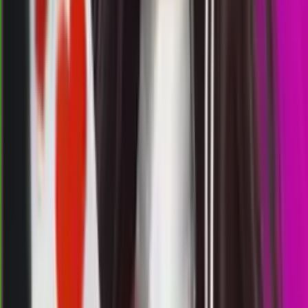
winchester lottery
Kamis, 06 Agu
Buka
14.00
13.50
5
6
0
6
SDL
659
sydney lotto
Kamis, 06 Agu
Buka