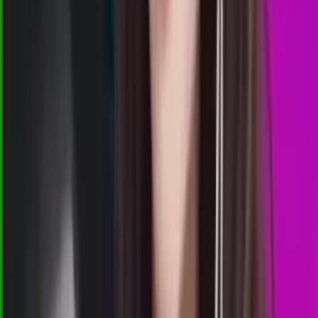
16.15
16.00
0
5
9
7
MD
3324
malibu4d
Kamis, 06 Agu
Buka
16.00
15.50