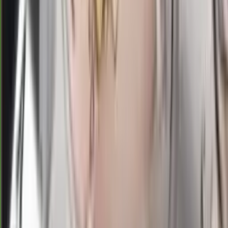
11.50
3
0
1
7
SP
1067
shanghai pools pagi
Kamis, 06 Agu
Buka
11.15
11.00