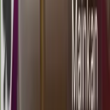
09.40
7
2
3
2
KC
3324
kentucky evening
Kamis, 06 Agu
Buka
10.00
09.45
7