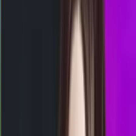
17.45
17.30
0
7
1
5
MP
3323
malibucitypools
Rabu, 05 Agu
Buka
00.00