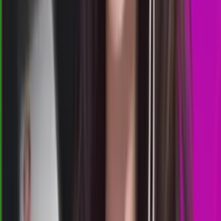
9
3
4
3
SS
1068
shanghai pools sore
Kamis, 06 Agu
Buka
15.15
15.00
2
7
0
8