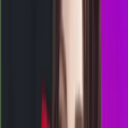
0
4
VC
3324
venice lottery
Kamis, 06 Agu
Buka
20.00
19.50
2
6
6
9
TS