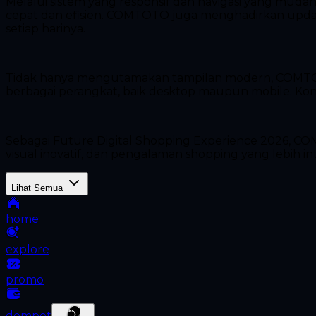
Melalui sistem yang responsif dan navigasi yang mud
cepat dan efisien. COMTOTO juga menghadirkan updat
setiap harinya.
Tidak hanya mengutamakan tampilan modern, COMTOTO
berbagai perangkat, baik desktop maupun mobile. Kons
Sebagai Future Digital Shopping Experience 2026, COM
visual inovatif, dan pengalaman shopping yang lebih in
Lihat Semua
home
explore
promo
dompet