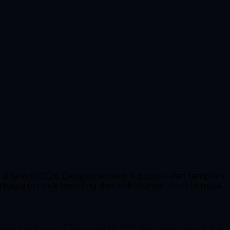
i tahun 2026. Dengan konsep futuristik dan tampilan
bagai produk trending dan kebutuhan lifestyle masa