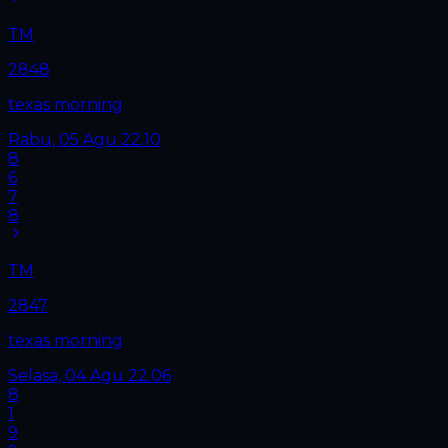
TM
2848
texas morning
Rabu, 05 Agu
22.10
8
6
7
8
TM
2847
texas morning
Selasa, 04 Agu
22.06
8
1
9