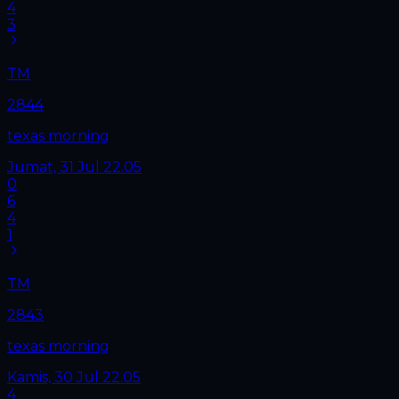
4
3
TM
2844
texas morning
Jumat, 31 Jul
22.05
0
6
4
1
TM
2843
texas morning
Kamis, 30 Jul
22.05
4