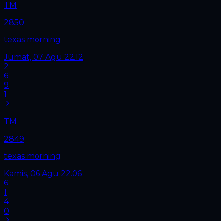
TM
2850
texas morning
Jumat, 07 Agu
22.12
2
6
9
1
TM
2849
texas morning
Kamis, 06 Agu
22.06
6
1
4
0