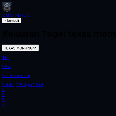
Daftar
Masuk
kembali
Keluaran Togel
texas morn
TEXAS MORNING
TM
2851
texas morning
Sabtu, 08 Agu
22.05
3
9
9
2