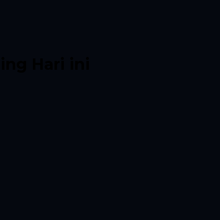
ing
Hari ini