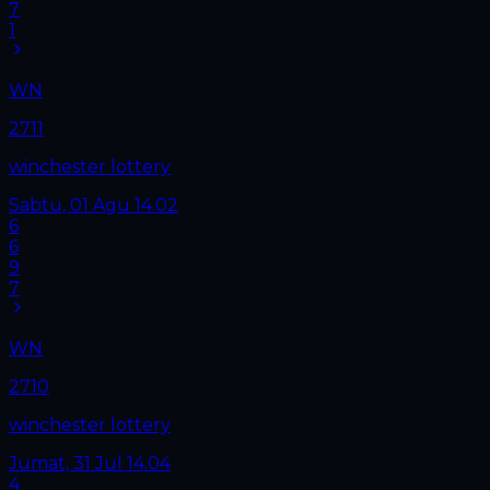
7
1
WN
2711
winchester lottery
Sabtu, 01 Agu
14.02
6
6
9
7
WN
2710
winchester lottery
Jumat, 31 Jul
14.04
4