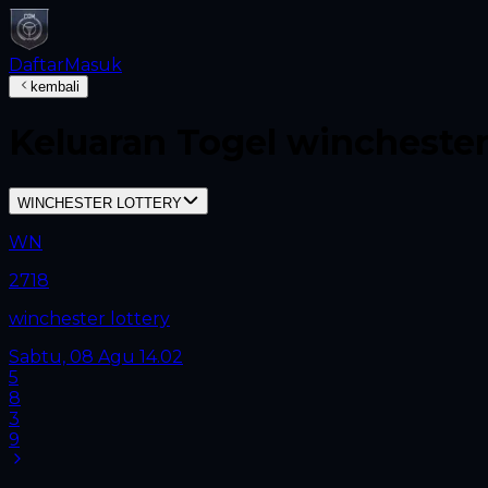
Daftar
Masuk
kembali
Keluaran Togel
winchester
WINCHESTER LOTTERY
WN
2718
winchester lottery
Sabtu, 08 Agu
14.02
5
8
3
9