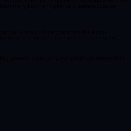
tegori produk dengan pengalaman browsing yang lebih
pat mengikuti tren digital yang sedang populer
in visual premium yang nyaman diakses dari
a belanja online yang lebih menarik dan dinamis.
gi generasi digital yang menginginkan akses praktis,