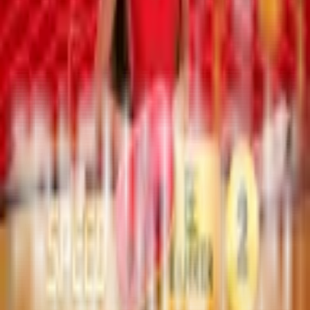
24
/
635
Game
Page
1
of
27
COMTOTO hadir sebagai platform digital modern
yang menawarkan pengalaman belanja online
generasi baru di tahun 2026. Dengan konsep
futuristik dan tampilan yang interaktif, platform ini
dirancang untuk memberikan kenyamanan bagi
pengguna dalam menemukan berbagai produk
trending dan kebutuhan lifestyle masa kini secara
lebih praktis.
Melalui sistem yang responsif dan navigasi yang
mudah digunakan, pengguna dapat menjelajahi
berbagai kategori produk dengan pengalaman
browsing yang lebih cepat dan efisien. COMTOTO
juga menghadirkan update produk terbaru secara
berkala sehingga pengguna dapat mengikuti tren
digital yang sedang populer setiap harinya.