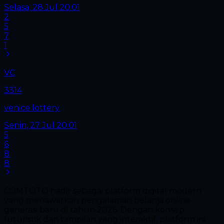
Selasa, 28 Jul
20.01
2
5
7
1
VC
3314
venice lottery
Senin, 27 Jul
20.01
5
6
8
8
COMTOTO hadir sebagai platform digital modern
yang menawarkan pengalaman belanja online
generasi baru di tahun 2026. Dengan konsep
futuristik dan tampilan yang interaktif, platform ini