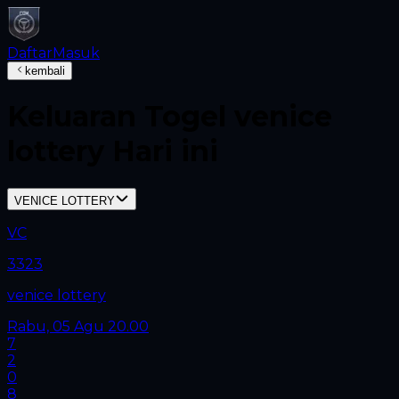
Daftar
Masuk
kembali
Keluaran Togel
venice
lottery
Hari ini
VENICE LOTTERY
VC
3323
venice lottery
Rabu, 05 Agu
20.00
7
2
0
8