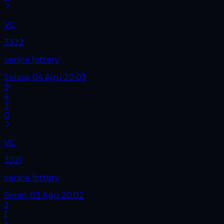
VC
3322
venice lottery
Selasa, 04 Agu
20.03
9
4
3
0
VC
3321
venice lottery
Senin, 03 Agu
20.02
2
1
4