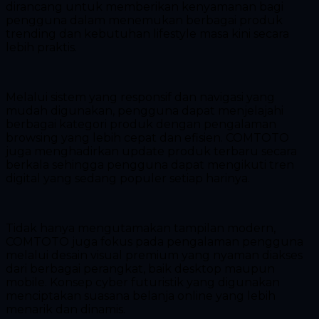
dirancang untuk memberikan kenyamanan bagi
pengguna dalam menemukan berbagai produk
trending dan kebutuhan lifestyle masa kini secara
lebih praktis.
Melalui sistem yang responsif dan navigasi yang
mudah digunakan, pengguna dapat menjelajahi
berbagai kategori produk dengan pengalaman
browsing yang lebih cepat dan efisien. COMTOTO
juga menghadirkan update produk terbaru secara
berkala sehingga pengguna dapat mengikuti tren
digital yang sedang populer setiap harinya.
Tidak hanya mengutamakan tampilan modern,
COMTOTO juga fokus pada pengalaman pengguna
melalui desain visual premium yang nyaman diakses
dari berbagai perangkat, baik desktop maupun
mobile. Konsep cyber futuristik yang digunakan
menciptakan suasana belanja online yang lebih
menarik dan dinamis.