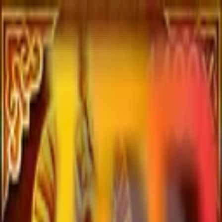
Daftar
Masuk
casino
Cari Permainan
clash of clans super rich
spire+
all stars - world cup 2026
lightning roulette
lightning baccarat
crash game
for you
slot
live casino
4
arcade
fishing
2603
635
104
21
Provider :
JDB
Filter :
TERKENAL
NewYear
JDB
Mahjong
JDB