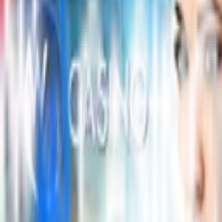
WmSicBo
Wanmei
WmRoulette
Wanmei
WmBaccarat
Wanmei
5
/
5
Game
Page
1
of
1
COMTOTO hadir sebagai platform digital modern
yang menawarkan pengalaman belanja online
generasi baru di tahun 2026. Dengan konsep
futuristik dan tampilan yang interaktif, platform ini
dirancang untuk memberikan kenyamanan bagi
pengguna dalam menemukan berbagai produk
trending dan kebutuhan lifestyle masa kini secara
lebih praktis.
Melalui sistem yang responsif dan navigasi yang
mudah digunakan, pengguna dapat menjelajahi
berbagai kategori produk dengan pengalaman
browsing yang lebih cepat dan efisien. COMTOTO
juga menghadirkan update produk terbaru secara