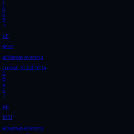
1
0
5
9
AE
1832
arkansas evening
Jumat, 31 Jul
07.14
0
8
4
5
AE
1831
arkansas evening