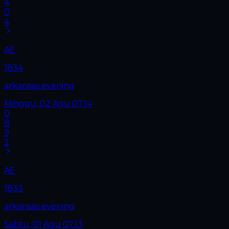
4
0
4
AE
1834
arkansas evening
Minggu, 02 Agu
07.14
0
8
9
2
AE
1833
arkansas evening
Sabtu, 01 Agu
07.13