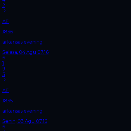
2
AE
1836
arkansas evening
Selasa, 04 Agu
07.16
6
1
9
3
AE
1835
arkansas evening
Senin, 03 Agu
07.16
6