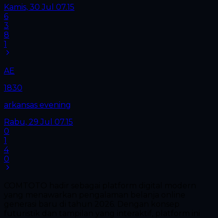
Kamis, 30 Jul
07.15
6
3
8
1
AE
1830
arkansas evening
Rabu, 29 Jul
07.15
0
1
4
0
COMTOTO hadir sebagai platform digital modern
yang menawarkan pengalaman belanja online
generasi baru di tahun 2026. Dengan konsep
futuristik dan tampilan yang interaktif, platform ini