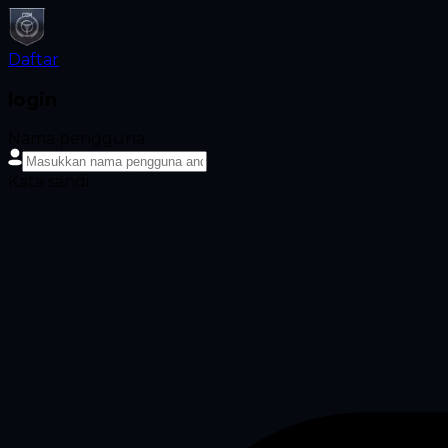
Daftar
login
Nama pengguna
Kata sandi