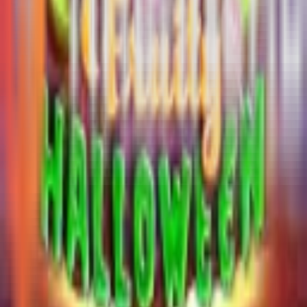
Tidak hanya mengutamakan tampilan modern,
COMTOTO juga fokus pada pengalaman pengguna
melalui desain visual premium yang nyaman diakses
dari berbagai perangkat, baik desktop maupun
mobile. Konsep cyber futuristik yang digunakan
menciptakan suasana belanja online yang lebih
menarik dan dinamis.
Sebagai Future Digital Shopping Experience 2026,
COMTOTO menjadi pilihan platform belanja online
modern bagi generasi digital yang menginginkan
akses praktis, visual inovatif, dan pengalaman
shopping yang lebih interaktif dalam satu tempat.
Lihat Semua
home
explore