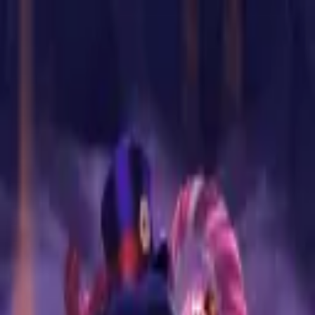
Daftar
Masuk
casino
Cari Permainan
fury of anubis
plinko+
spire+
crazy time
fire in the hole 3
crash game
for you
slot
live casino
4
arcade
fishing
2603
635
104
21
Provider :
Habanero
Filter :
TERKENAL
Super Fruit Blast
Habanero
Shamrock Quest
Habanero