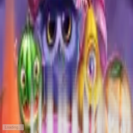
Japanese Mask
Habanero
Hyper Hues
Habanero
Carnival Cove
Habanero
Baba Yaga
Habanero
Poseidon
Habanero
Jump! 2
Habanero
Haunted Harbor
Habanero
Glory Of Rome
Habanero
Koi Koi Treasure
Habanero
Waltz Beauty
Habanero
Totem Warrior
Habanero
Arctic Hunt
Habanero
Moo Moo Cow
Habanero
Golden Taj Mahal
Habanero
Wild Flow
Habanero
Vampire's Fate
Habanero
Hot Hot Summer
Habanero
Valentine Monchy
Habanero
Fruity Mayan
Habanero
Santa's Inn
Habanero
Zeus Deluxe
Habanero
Fruity Halloween
Habanero
Loading...