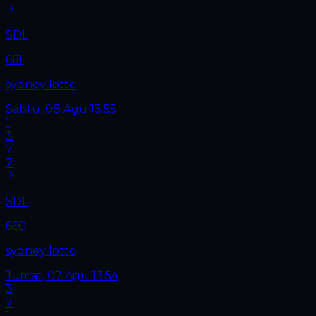
SDL
661
sydney lotto
Sabtu, 08 Agu
13.55
1
3
7
7
SDL
660
sydney lotto
Jumat, 07 Agu
13.54
3
7
1