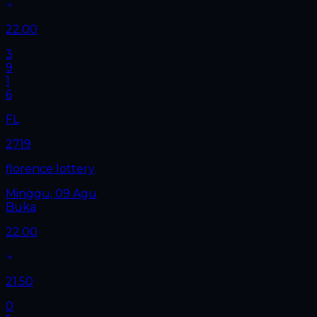
22.00
3
9
1
6
FL
2719
florence lottery
Minggu, 09 Agu
Buka
22.00
21.50
0