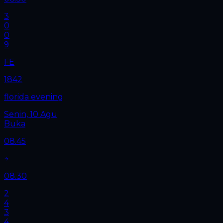
3
0
0
9
FE
1842
florida evening
Senin, 10 Agu
Buka
08.45
08.30
2
4
3
4