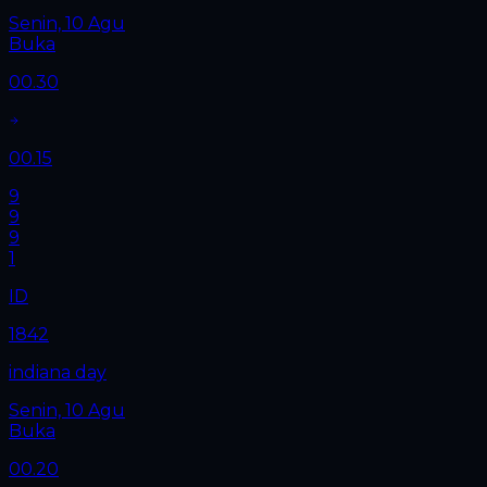
Senin, 10 Agu
Buka
00.30
00.15
9
9
9
1
ID
1842
indiana day
Senin, 10 Agu
Buka
00.20