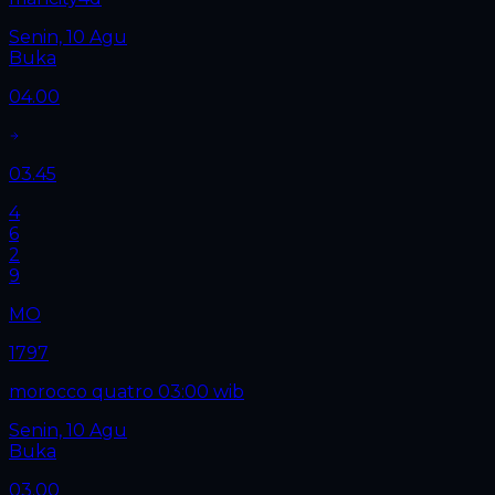
Senin, 10 Agu
Buka
04.00
03.45
4
6
2
9
MO
1797
morocco quatro 03:00 wib
Senin, 10 Agu
Buka
03.00