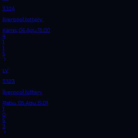
3324
liverpool lottery
Kamis, 06 Agu
15.00
4
1
1
5
LV
3323
liverpool lottery
Rabu, 05 Agu
15.01
1
0
5
3