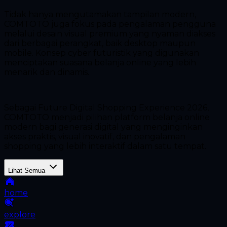
Tidak hanya mengutamakan tampilan modern,
COMTOTO juga fokus pada pengalaman pengguna
melalui desain visual premium yang nyaman diakses
dari berbagai perangkat, baik desktop maupun
mobile. Konsep cyber futuristik yang digunakan
menciptakan suasana belanja online yang lebih
menarik dan dinamis.
Sebagai Future Digital Shopping Experience 2026,
COMTOTO menjadi pilihan platform belanja online
modern bagi generasi digital yang menginginkan
akses praktis, visual inovatif, dan pengalaman
shopping yang lebih interaktif dalam satu tempat.
Lihat Semua
home
explore