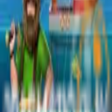
4
/
4
Game
Page
1
of
1
COMTOTO hadir sebagai platform digital modern
yang menawarkan pengalaman belanja online
generasi baru di tahun 2026. Dengan konsep
futuristik dan tampilan yang interaktif, platform ini
dirancang untuk memberikan kenyamanan bagi
pengguna dalam menemukan berbagai produk
trending dan kebutuhan lifestyle masa kini secara
lebih praktis.
Melalui sistem yang responsif dan navigasi yang
mudah digunakan, pengguna dapat menjelajahi
berbagai kategori produk dengan pengalaman
browsing yang lebih cepat dan efisien. COMTOTO
juga menghadirkan update produk terbaru secara
berkala sehingga pengguna dapat mengikuti tren
digital yang sedang populer setiap harinya.