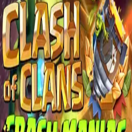
berkala sehingga pengguna dapat mengikuti tren
digital yang sedang populer setiap harinya.
Tidak hanya mengutamakan tampilan modern,
COMTOTO juga fokus pada pengalaman pengguna
melalui desain visual premium yang nyaman diakses
dari berbagai perangkat, baik desktop maupun
mobile. Konsep cyber futuristik yang digunakan
menciptakan suasana belanja online yang lebih
menarik dan dinamis.
Sebagai Future Digital Shopping Experience 2026,
COMTOTO menjadi pilihan platform belanja online
modern bagi generasi digital yang menginginkan
akses praktis, visual inovatif, dan pengalaman
shopping yang lebih interaktif dalam satu tempat.
Lihat Semua