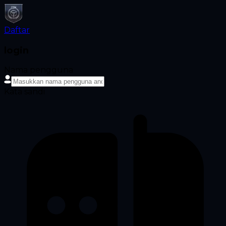
Daftar
login
Nama pengguna
Kata sandi