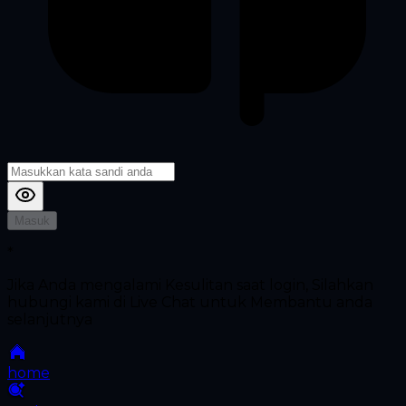
Masuk
*
Jika Anda mengalami Kesulitan saat login, Silahkan
hubungi kami di Live Chat untuk Membantu anda
selanjutnya
home