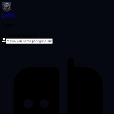
Daftar
login
Nama pengguna
Kata sandi