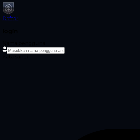
Daftar
login
Nama pengguna
Kata sandi