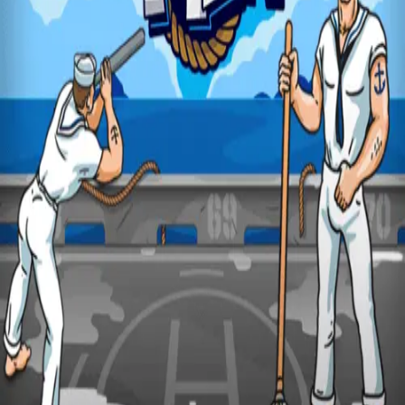
berkala sehingga pengguna dapat mengikuti tren
digital yang sedang populer setiap harinya.
Tidak hanya mengutamakan tampilan modern,
COMTOTO juga fokus pada pengalaman pengguna
melalui desain visual premium yang nyaman diakses
dari berbagai perangkat, baik desktop maupun
mobile. Konsep cyber futuristik yang digunakan
menciptakan suasana belanja online yang lebih
menarik dan dinamis.
Sebagai Future Digital Shopping Experience 2026,
COMTOTO menjadi pilihan platform belanja online
modern bagi generasi digital yang menginginkan
akses praktis, visual inovatif, dan pengalaman
shopping yang lebih interaktif dalam satu tempat.
Lihat Semua