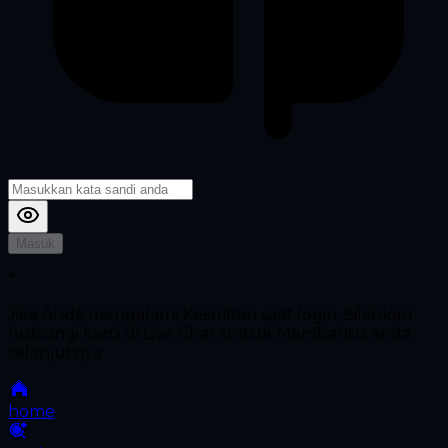
Masuk
*
Jika Anda mengalami Kesulitan saat login, Silahkan
hubungi kami di Live Chat untuk Membantu anda
selanjutnya
home