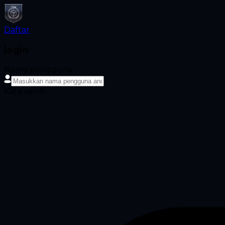
Daftar
login
Nama pengguna
Kata sandi