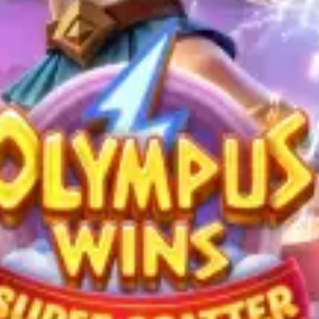
TOTO menjadi pilihan platform belanja online modern ba
teraktif dalam satu tempat.