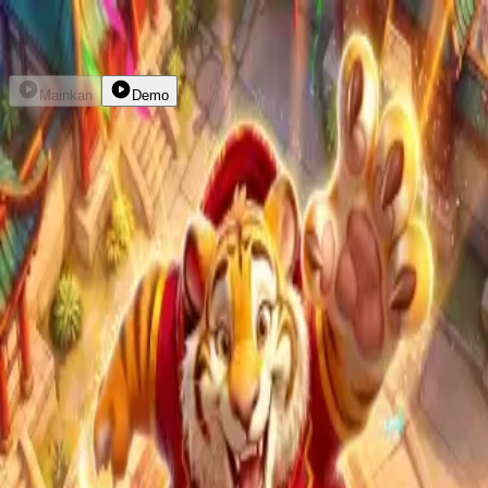
Daftar
Masuk
Mainkan
Demo
Lucky Tiger 1000
fatpanda
kembali
COMTOTO hadir sebagai platform digital modern
yang menawarkan pengalaman belanja online
generasi baru di tahun 2026. Dengan konsep
futuristik dan tampilan yang interaktif, platform ini
dirancang untuk memberikan kenyamanan bagi
pengguna dalam menemukan berbagai produk
trending dan kebutuhan lifestyle masa kini secara
lebih praktis.
Melalui sistem yang responsif dan navigasi yang
mudah digunakan, pengguna dapat menjelajahi
berbagai kategori produk dengan pengalaman
browsing yang lebih cepat dan efisien. COMTOTO
juga menghadirkan update produk terbaru secara