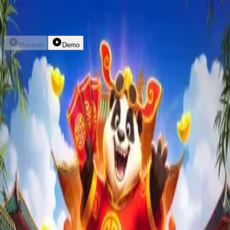
Daftar
Masuk
Mainkan
Demo
Lucky Panda
fatpanda
kembali
COMTOTO hadir sebagai platform digital modern
yang menawarkan pengalaman belanja online
generasi baru di tahun 2026. Dengan konsep
futuristik dan tampilan yang interaktif, platform ini
dirancang untuk memberikan kenyamanan bagi
pengguna dalam menemukan berbagai produk
trending dan kebutuhan lifestyle masa kini secara
lebih praktis.
Melalui sistem yang responsif dan navigasi yang
mudah digunakan, pengguna dapat menjelajahi
berbagai kategori produk dengan pengalaman
browsing yang lebih cepat dan efisien. COMTOTO
juga menghadirkan update produk terbaru secara