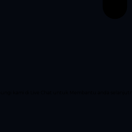
ubungi kami di Live Chat untuk Membantu anda selanjut