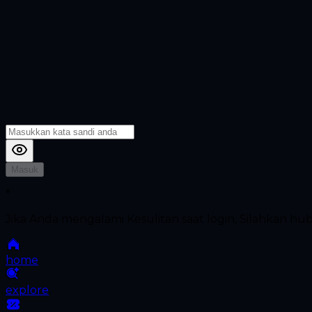
Masuk
*
Jika Anda mengalami Kesulitan saat login, Silahkan h
home
explore