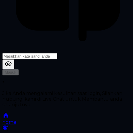
Masuk
*
Jika Anda mengalami Kesulitan saat login, Silahkan
hubungi kami di Live Chat untuk Membantu anda
selanjutnya
home