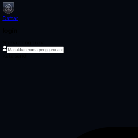
Daftar
login
Nama pengguna
Kata sandi