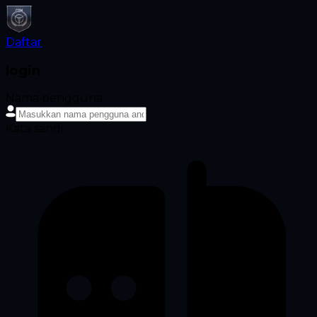
Daftar
login
Nama pengguna
Kata sandi