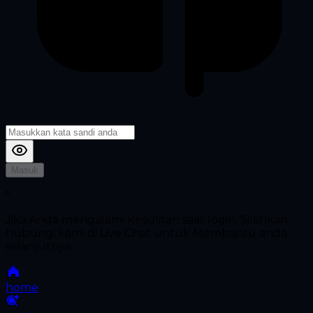
Masuk
*
Jika Anda mengalami Kesulitan saat login, Silahkan
hubungi kami di Live Chat untuk Membantu anda
selanjutnya
home