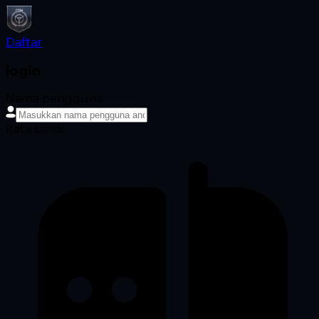
Daftar
login
Nama pengguna
Kata sandi