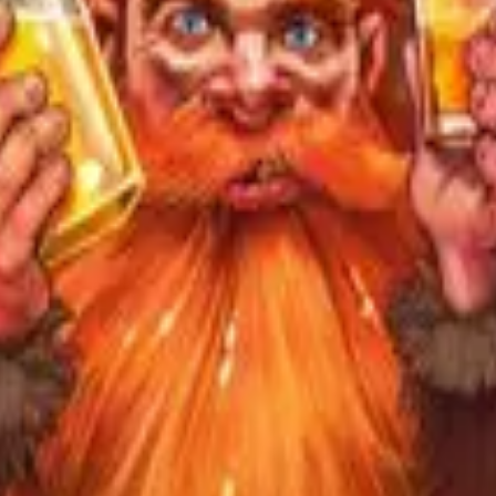
TOTO menjadi pilihan platform belanja online modern ba
teraktif dalam satu tempat.