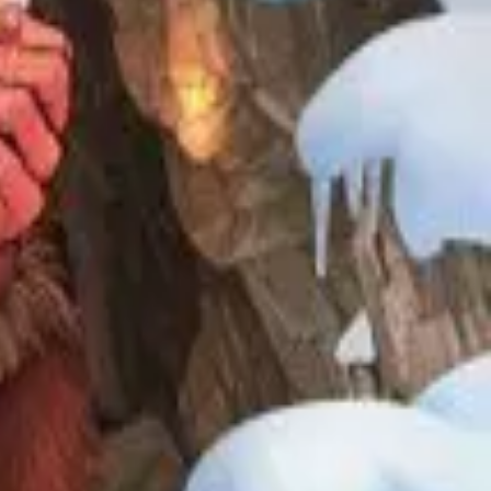
gi generasi digital yang menginginkan akses praktis,