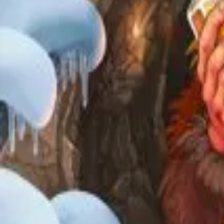
Sebagai Future Digital Shopping Experience 2026, COM
visual inovatif, dan pengalaman shopping yang lebih in
Lihat Semua
home
explore
promo
dompet
livechat