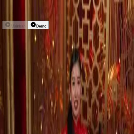
Daftar
Masuk
Mainkan
Demo
Dynasty Roulette
evolutiongaming
kembali
COMTOTO hadir sebagai platform digital modern
yang menawarkan pengalaman belanja online
generasi baru di tahun 2026. Dengan konsep
futuristik dan tampilan yang interaktif, platform ini
dirancang untuk memberikan kenyamanan bagi
pengguna dalam menemukan berbagai produk
trending dan kebutuhan lifestyle masa kini secara
lebih praktis.
Melalui sistem yang responsif dan navigasi yang
mudah digunakan, pengguna dapat menjelajahi
berbagai kategori produk dengan pengalaman
browsing yang lebih cepat dan efisien. COMTOTO
juga menghadirkan update produk terbaru secara