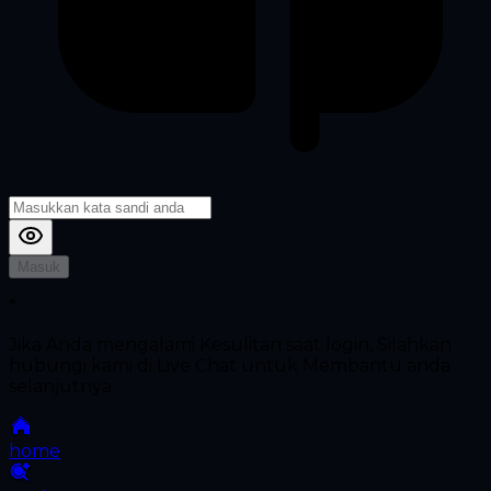
Masuk
*
Jika Anda mengalami Kesulitan saat login, Silahkan
hubungi kami di Live Chat untuk Membantu anda
selanjutnya
home