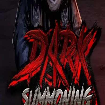
berkala sehingga pengguna dapat mengikuti tren
digital yang sedang populer setiap harinya.
Tidak hanya mengutamakan tampilan modern,
COMTOTO juga fokus pada pengalaman pengguna
melalui desain visual premium yang nyaman diakses
dari berbagai perangkat, baik desktop maupun
mobile. Konsep cyber futuristik yang digunakan
menciptakan suasana belanja online yang lebih
menarik dan dinamis.
Sebagai Future Digital Shopping Experience 2026,
COMTOTO menjadi pilihan platform belanja online
modern bagi generasi digital yang menginginkan
akses praktis, visual inovatif, dan pengalaman
shopping yang lebih interaktif dalam satu tempat.
Lihat Semua