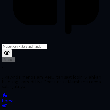
Masuk
*
Jika Anda mengalami Kesulitan saat login, Silahkan
hubungi kami di Live Chat untuk Membantu anda
selanjutnya
home