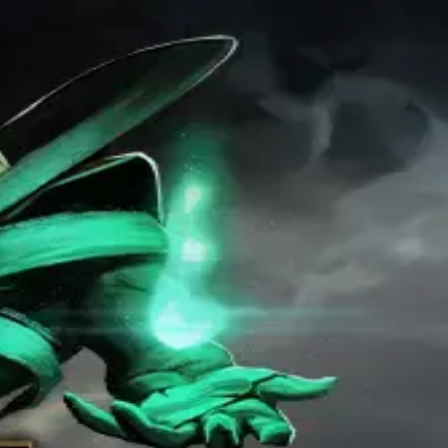
i tahun 2026. Dengan konsep futuristik dan tampilan
bagai produk trending dan kebutuhan lifestyle masa
tegori produk dengan pengalaman browsing yang lebih
pat mengikuti tren digital yang sedang populer
in visual premium yang nyaman diakses dari
a belanja online yang lebih menarik dan dinamis.