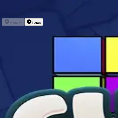
Daftar
Masuk
Mainkan
Demo
Cubes
hacksaw
kembali
COMTOTO hadir sebagai platform digital modern yang 
yang interaktif, platform ini dirancang untuk memb
kini secara lebih praktis.
Melalui sistem yang responsif dan navigasi yang mud
cepat dan efisien. COMTOTO juga menghadirkan updat
setiap harinya.
Tidak hanya mengutamakan tampilan modern, COMTOTO
berbagai perangkat, baik desktop maupun mobile. Kons