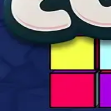
Sebagai Future Digital Shopping Experience 2026, COM
visual inovatif, dan pengalaman shopping yang lebih in
Lihat Semua
home
explore
promo
dompet
livechat