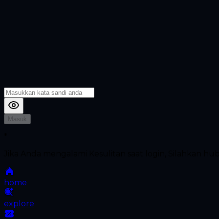
Masuk
*
Jika Anda mengalami Kesulitan saat login, Silahkan h
home
explore