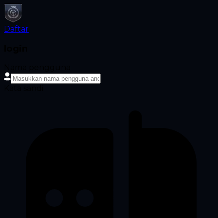
Daftar
login
Nama pengguna
Kata sandi