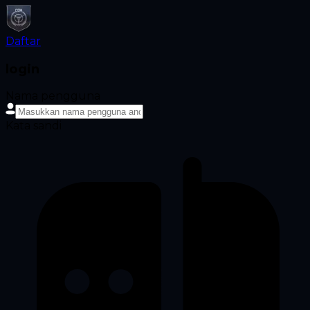
Daftar
login
Nama pengguna
Kata sandi