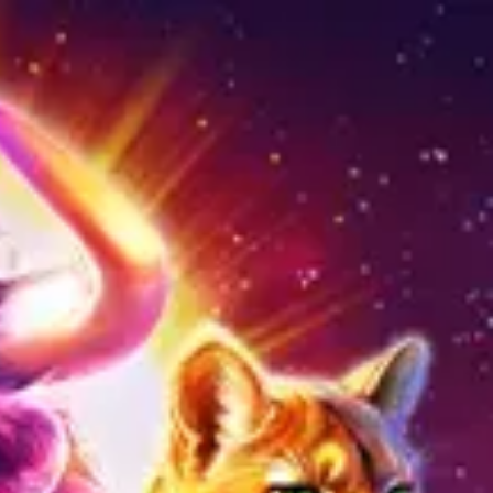
i tahun 2026. Dengan konsep futuristik dan tampilan
bagai produk trending dan kebutuhan lifestyle masa
tegori produk dengan pengalaman browsing yang lebih
pat mengikuti tren digital yang sedang populer
in visual premium yang nyaman diakses dari
a belanja online yang lebih menarik dan dinamis.