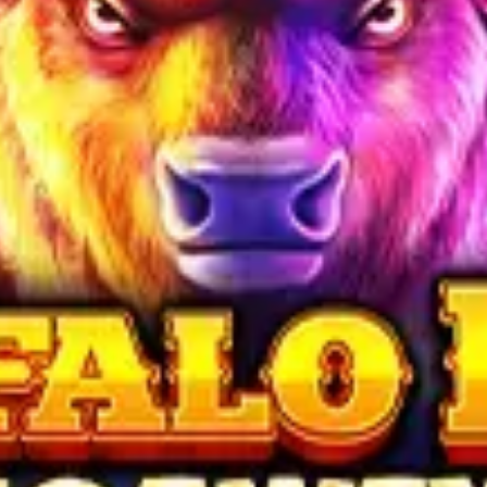
TOTO menjadi pilihan platform belanja online modern ba
teraktif dalam satu tempat.