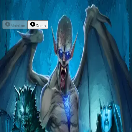
Daftar
Masuk
Mainkan
Demo
Bloodthirst
hacksaw
kembali
COMTOTO hadir sebagai platform digital modern
yang menawarkan pengalaman belanja online
generasi baru di tahun 2026. Dengan konsep
futuristik dan tampilan yang interaktif, platform ini
dirancang untuk memberikan kenyamanan bagi
pengguna dalam menemukan berbagai produk
trending dan kebutuhan lifestyle masa kini secara
lebih praktis.
Melalui sistem yang responsif dan navigasi yang
mudah digunakan, pengguna dapat menjelajahi
berbagai kategori produk dengan pengalaman
browsing yang lebih cepat dan efisien. COMTOTO
juga menghadirkan update produk terbaru secara