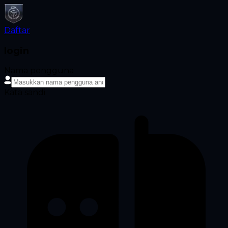
Daftar
login
Nama pengguna
Kata sandi