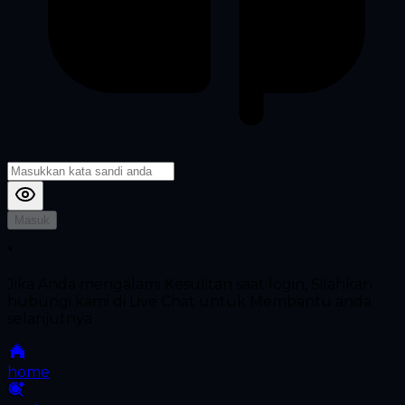
Masuk
*
Jika Anda mengalami Kesulitan saat login, Silahkan
hubungi kami di Live Chat untuk Membantu anda
selanjutnya
home