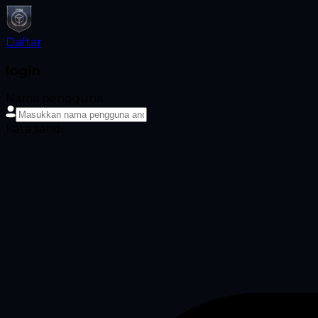
Daftar
login
Nama pengguna
Kata sandi